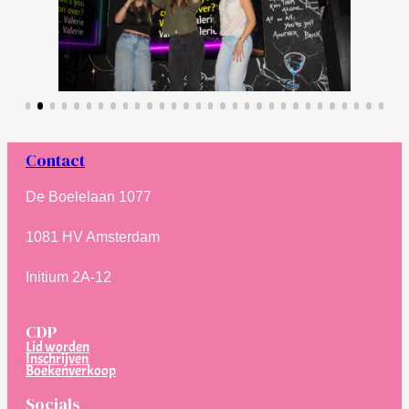
Contact
De Boelelaan 1077
1081 HV Amsterdam
Initium 2A-12
CDP
Lid worden
Inschrijven
Boekenverkoop
Socials