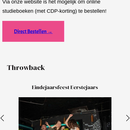
Via onze website is het mogelijk om online
studieboeken (met CDP-korting) te bestellen!
Direct Bestellen
→
Throwback
Eindejaarsfeest Eerstejaars