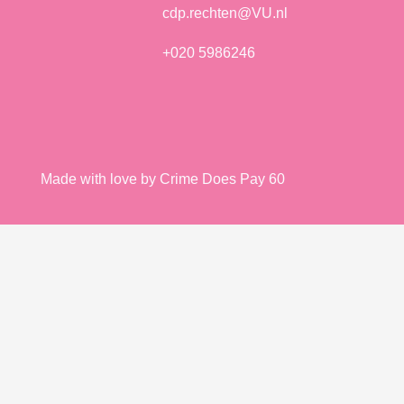
cdp.rechten@VU.nl
+020 5986246
Made with love by Crime Does Pay 60