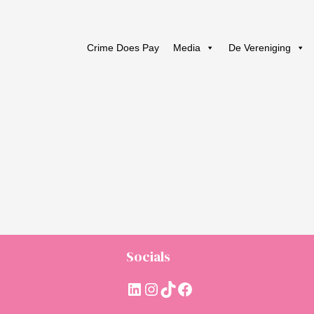
Crime Does Pay
Media
De Vereniging
Socials
LinkedIn
Instagram
TikTok
Facebook