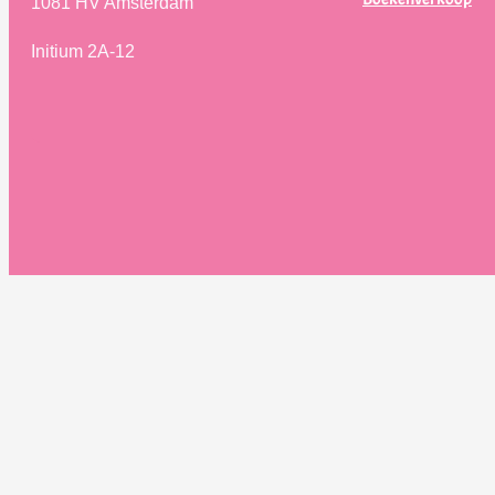
1081 HV Amsterdam
Initium 2A-12