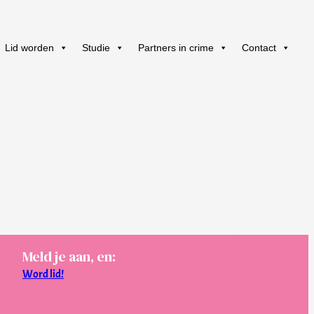
Lid worden
Studie
Partners in crime
Contact
Meld je aan, en:
Word lid!