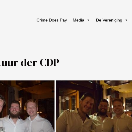
Crime Does Pay
Media
De Vereniging
tuur der CDP