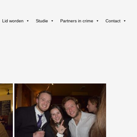
Lid worden
Studie
Partners in crime
Contact