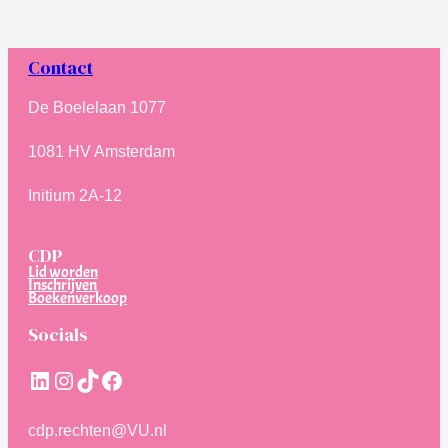
Contact
De Boelelaan 1077
1081 HV Amsterdam
Initium 2A-12
CDP
Lid worden
Inschrijven
Boekenverkoop
Socials
LinkedIn
Instagram
TikTok
Facebook
cdp.rechten@VU.nl