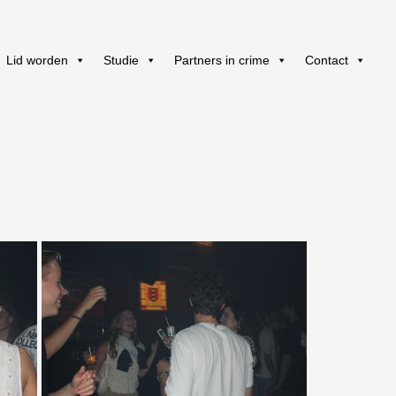
Lid worden
Studie
Partners in crime
Contact