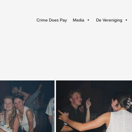
Crime Does Pay
Media
De Vereniging