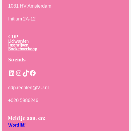
1081 HV Amsterdam
Initium 2A-12
CDP
Lid worden
Inschrijven
Boekenverkoop
Socials
LinkedIn
Instagram
TikTok
Facebook
cdp.rechten@VU.nl
+020 5986246
Meld je aan, en:
Word lid!