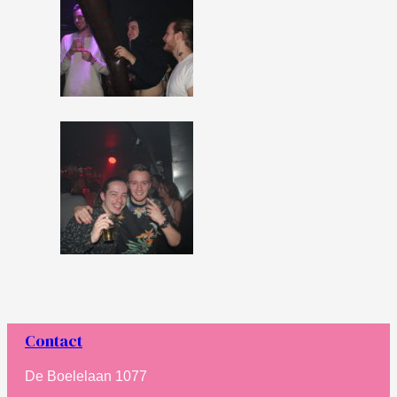
Contact
De Boelelaan 1077