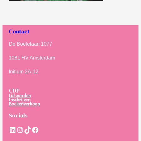
Contact
De Boelelaan 1077
1081 HV Amsterdam
Initium 2A-12
CDP
Lid worden
Inschrijven
Boekenverkoop
Socials
LinkedIn
Instagram
TikTok
Facebook