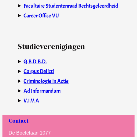
Facultaire Studentenraad Rechtsgeleerdheid
Career Office VU
Studieverenigingen
Q.B.D.B.D.
Corpus Delicti
Criminologie in Actie
Ad Informandum
V.I.V.A
Contact
De Boelelaan 1077