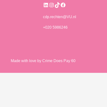
LinkedIn
Instagram
TikTok
Facebook
cdp.rechten@VU.nl
+020 5986246
Made with love by Crime Does Pay 60