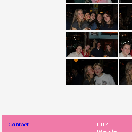
Contact
CDP
Lid worden