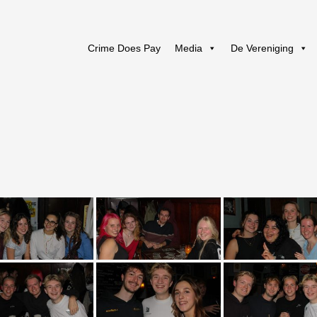
Crime Does Pay
Media
De Vereniging