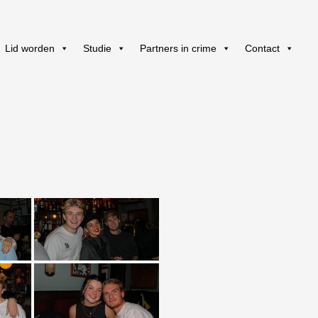
Lid worden
Studie
Partners in crime
Contact