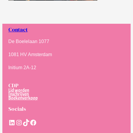
Contact
De Boelelaan 1077
1081 HV Amsterdam
Initium 2A-12
CDP
Lid worden
Inschrijven
Boekenverkoop
Socials
LinkedIn
Instagram
TikTok
Facebook