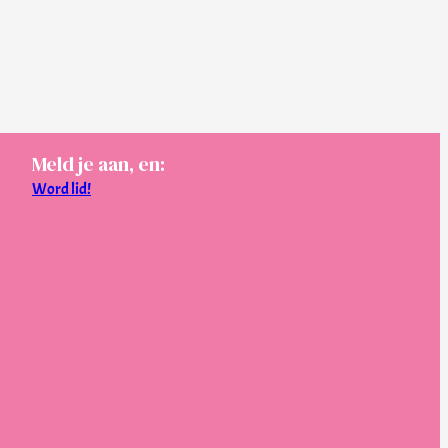
Meld je aan, en:
Word lid!