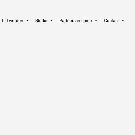
Lid worden
Studie
Partners in crime
Contact