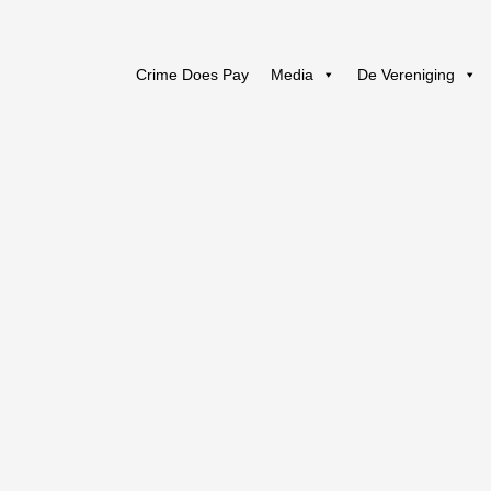
Crime Does Pay
Media
De Vereniging