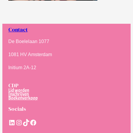
Contact
De Boelelaan 1077
1081 HV Amsterdam
Initium 2A-12
CDP
Lid worden
Inschrijven
Boekenverkoop
Socials
LinkedIn
Instagram
TikTok
Facebook