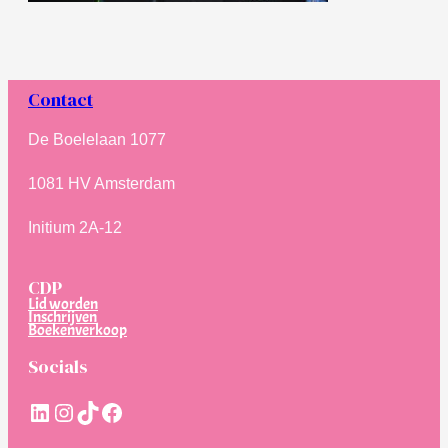
Contact
De Boelelaan 1077
1081 HV Amsterdam
Initium 2A-12
CDP
Lid worden
Inschrijven
Boekenverkoop
Socials
LinkedIn
Instagram
TikTok
Facebook