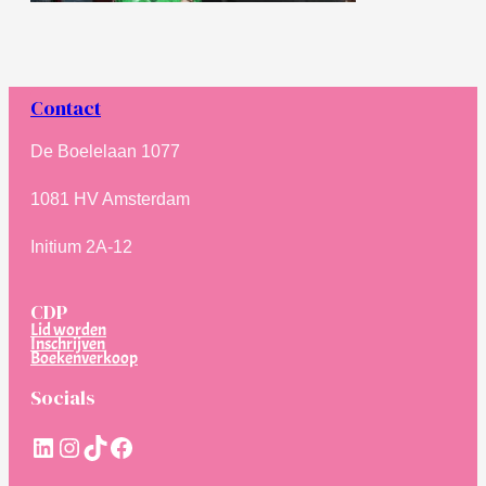
Contact
De Boelelaan 1077
1081 HV Amsterdam
Initium 2A-12
CDP
Lid worden
Inschrijven
Boekenverkoop
Socials
LinkedIn
Instagram
TikTok
Facebook