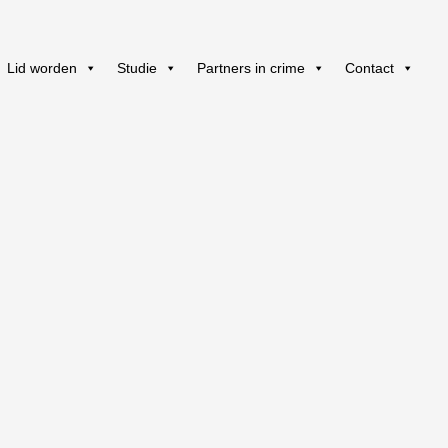
Lid worden
Studie
Partners in crime
Contact