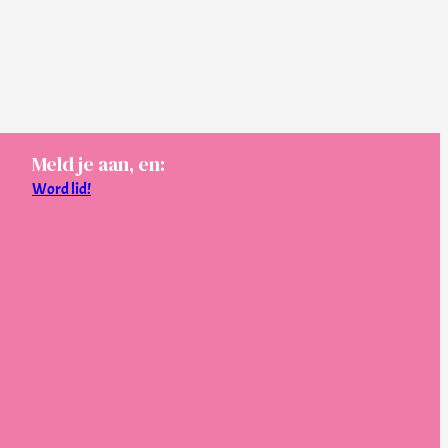
Meld je aan, en:
Word lid!