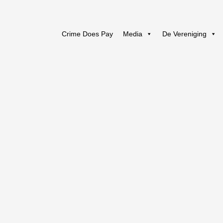
Crime Does Pay
Media
De Vereniging