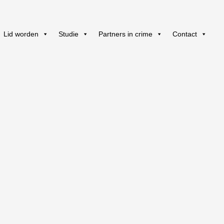
Lid worden
Studie
Partners in crime
Contact