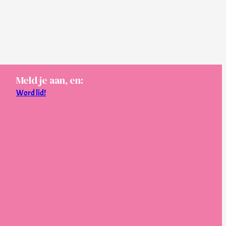
Meld je aan, en:
Word lid!