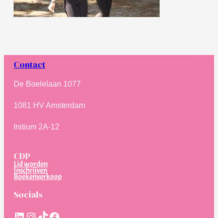
Contact
De Boelelaan 1077
1081 HV Amsterdam
Initium 2A-12
CDP
Lid worden
Inschrijven
Boekenverkoop
Socials
LinkedIn
Instagram
TikTok
Facebook