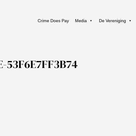
Crime Does Pay
Media
De Vereniging
E-53F6E7FF3B74