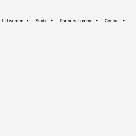
Lid worden
Studie
Partners in crime
Contact