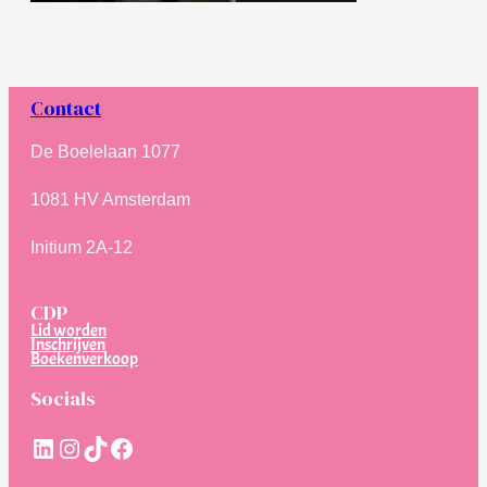
Contact
De Boelelaan 1077
1081 HV Amsterdam
Initium 2A-12
CDP
Lid worden
Inschrijven
Boekenverkoop
Socials
LinkedIn
Instagram
TikTok
Facebook