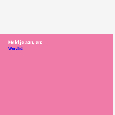
Meld je aan, en:
Word lid!