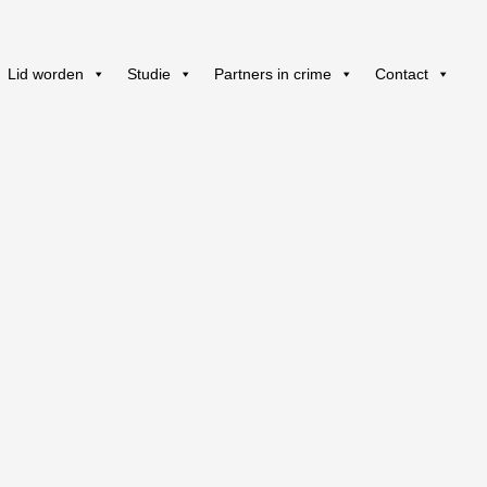
Lid worden
Studie
Partners in crime
Contact