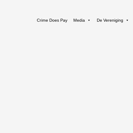
Crime Does Pay
Media
De Vereniging