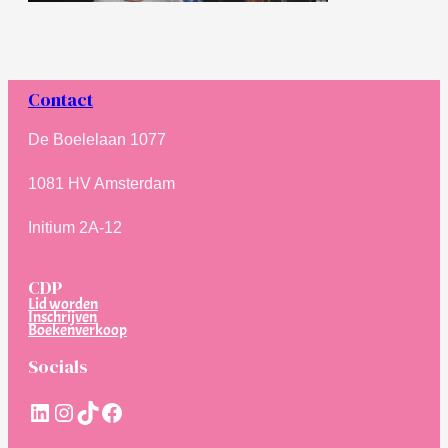
Contact
De Boelelaan 1077
1081 HV Amsterdam
Initium 2A-12
CDP
Lid worden
Inschrijven
Boekenverkoop
Socials
LinkedIn
Instagram
TikTok
Facebook