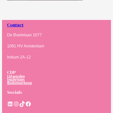
Contact
De Boelelaan 1077
1081 HV Amsterdam
Initium 2A-12
CDP
Lid worden
Inschrijven
Boekenverkoop
Socials
LinkedIn
Instagram
TikTok
Facebook