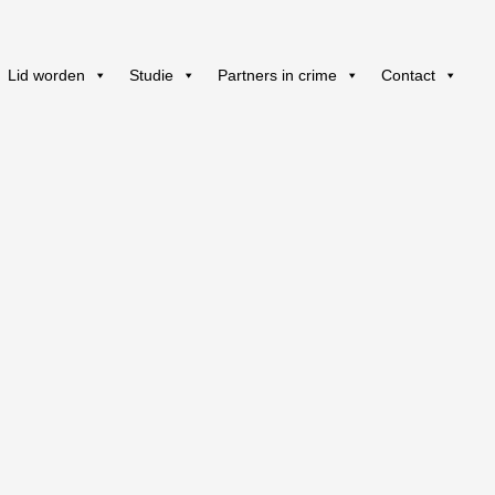
Lid worden
Studie
Partners in crime
Contact