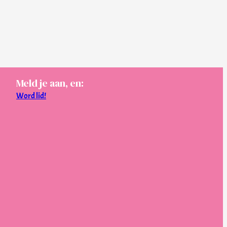
Meld je aan, en:
Word lid!