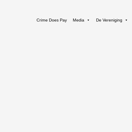
Crime Does Pay
Media
De Vereniging