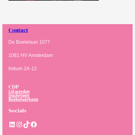
Contact
De Boelelaan 1077
1081 HV Amsterdam
Initium 2A-12
CDP
Lid worden
Inschrijven
Boekenverkoop
Socials
LinkedIn
Instagram
TikTok
Facebook