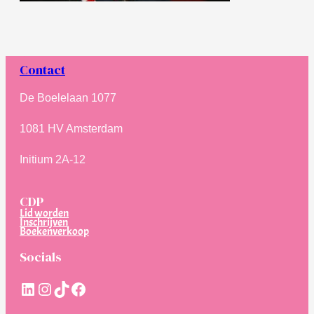
Contact
De Boelelaan 1077
1081 HV Amsterdam
Initium 2A-12
CDP
Lid worden
Inschrijven
Boekenverkoop
Socials
LinkedIn
Instagram
TikTok
Facebook