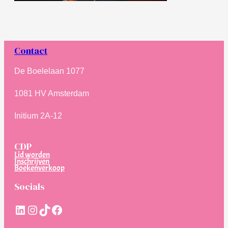
Contact
De Boelelaan 1077
1081 HV Amsterdam
Initium 2A-12
CDP
Lid worden
Inschrijven
Boekenverkoop
Socials
LinkedIn
Instagram
TikTok
Facebook