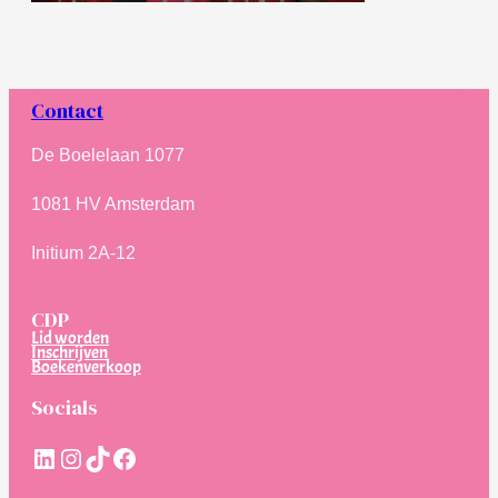
Contact
De Boelelaan 1077
1081 HV Amsterdam
Initium 2A-12
CDP
Lid worden
Inschrijven
Boekenverkoop
Socials
LinkedIn
Instagram
TikTok
Facebook