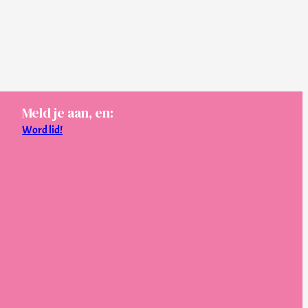
Meld je aan, en:
Word lid!