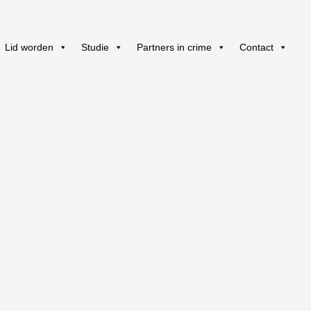
Lid worden
Studie
Partners in crime
Contact