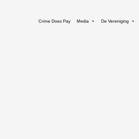
Crime Does Pay
Media
De Vereniging