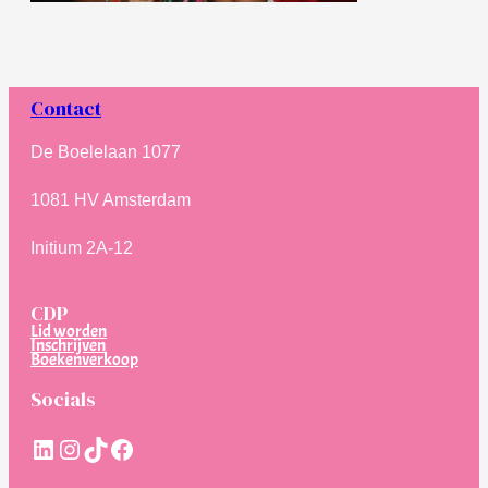
Contact
De Boelelaan 1077
1081 HV Amsterdam
Initium 2A-12
CDP
Lid worden
Inschrijven
Boekenverkoop
Socials
LinkedIn
Instagram
TikTok
Facebook