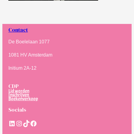
Contact
De Boelelaan 1077
1081 HV Amsterdam
Initium 2A-12
CDP
Lid worden
Inschrijven
Boekenverkoop
Socials
LinkedIn
Instagram
TikTok
Facebook