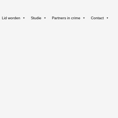
Lid worden
Studie
Partners in crime
Contact