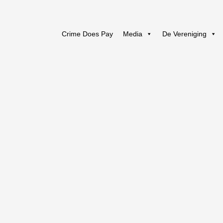
Crime Does Pay
Media
De Vereniging