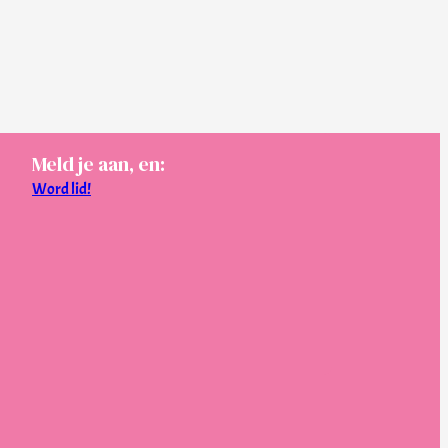
Meld je aan, en:
Word lid!