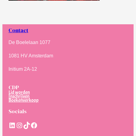
Contact
De Boelelaan 1077
1081 HV Amsterdam
Initium 2A-12
CDP
Lid worden
Inschrijven
Boekenverkoop
Socials
LinkedIn
Instagram
TikTok
Facebook