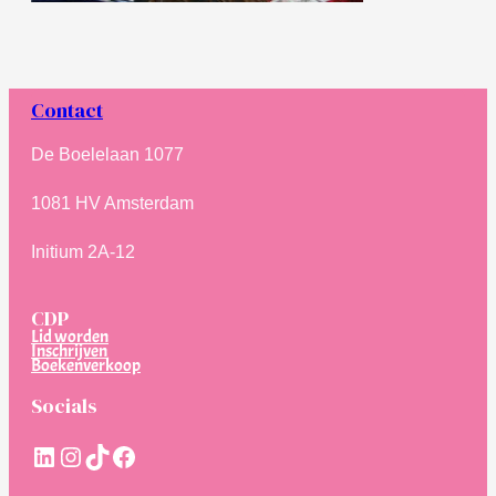
Contact
De Boelelaan 1077
1081 HV Amsterdam
Initium 2A-12
CDP
Lid worden
Inschrijven
Boekenverkoop
Socials
LinkedIn
Instagram
TikTok
Facebook