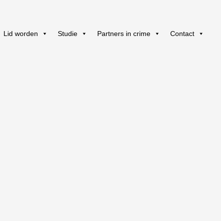
Lid worden
Studie
Partners in crime
Contact