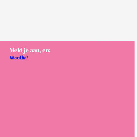
Meld je aan, en:
Word lid!