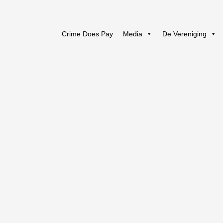
Crime Does Pay
Media
De Vereniging