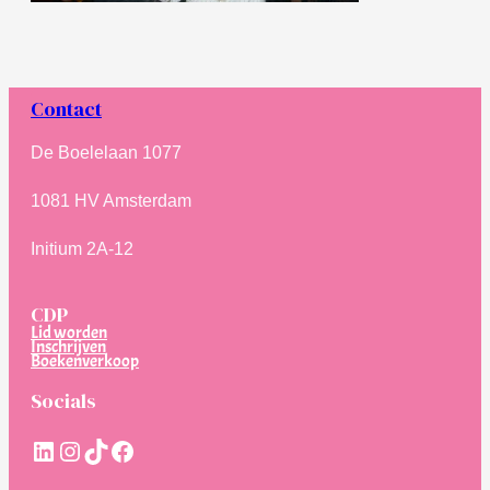
Contact
De Boelelaan 1077
1081 HV Amsterdam
Initium 2A-12
CDP
Lid worden
Inschrijven
Boekenverkoop
Socials
LinkedIn
Instagram
TikTok
Facebook