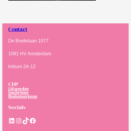
Contact
De Boelelaan 1077
1081 HV Amsterdam
Initium 2A-12
CDP
Lid worden
Inschrijven
Boekenverkoop
Socials
LinkedIn
Instagram
TikTok
Facebook