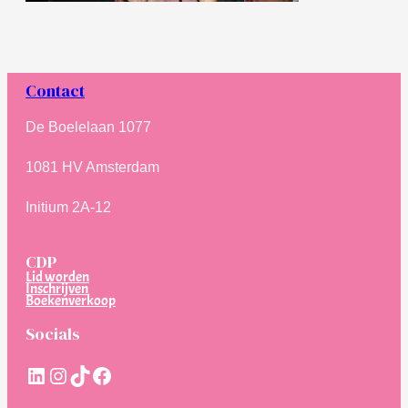
Contact
De Boelelaan 1077
1081 HV Amsterdam
Initium 2A-12
CDP
Lid worden
Inschrijven
Boekenverkoop
Socials
LinkedIn
Instagram
TikTok
Facebook