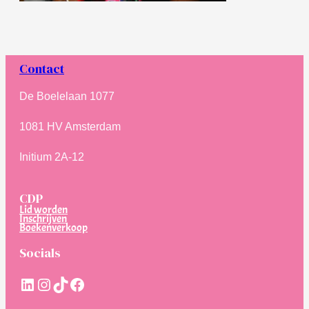
Contact
De Boelelaan 1077
1081 HV Amsterdam
Initium 2A-12
CDP
Lid worden
Inschrijven
Boekenverkoop
Socials
LinkedIn
Instagram
TikTok
Facebook