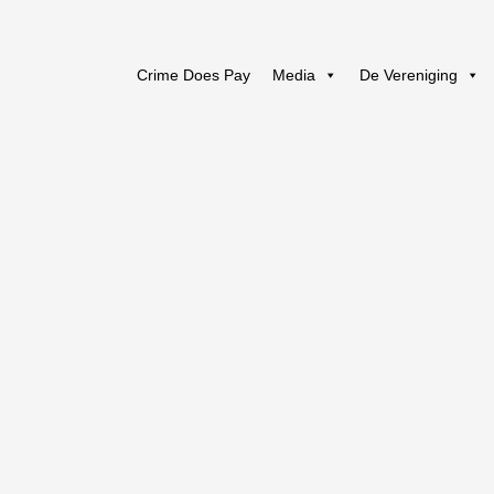
Crime Does Pay
Media
De Vereniging