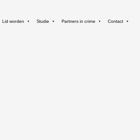
Lid worden
Studie
Partners in crime
Contact