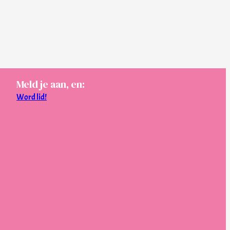
Meld je aan, en:
Word lid!