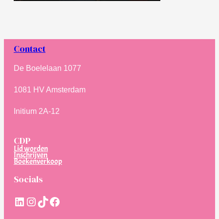
Contact
De Boelelaan 1077
1081 HV Amsterdam
Initium 2A-12
CDP
Lid worden
Inschrijven
Boekenverkoop
Socials
LinkedIn
Instagram
TikTok
Facebook