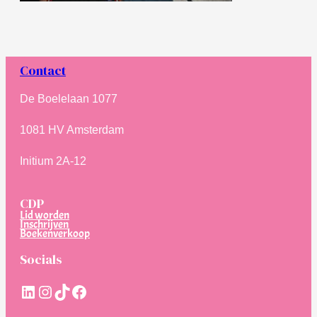
Contact
De Boelelaan 1077
1081 HV Amsterdam
Initium 2A-12
CDP
Lid worden
Inschrijven
Boekenverkoop
Socials
LinkedIn
Instagram
TikTok
Facebook