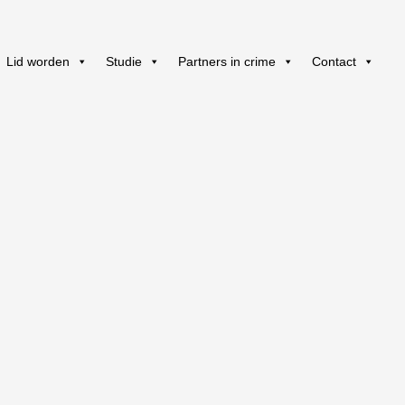
Lid worden
Studie
Partners in crime
Contact