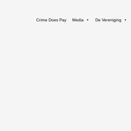
Crime Does Pay
Media
De Vereniging