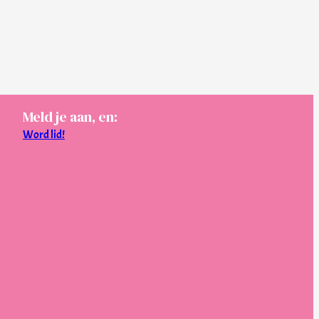
Meld je aan, en:
Word lid!