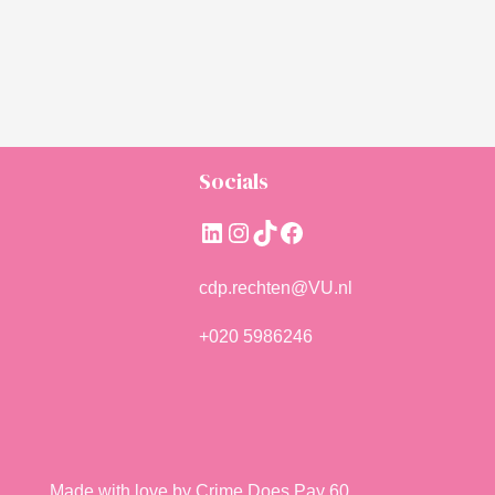
Socials
LinkedIn
Instagram
TikTok
Facebook
cdp.rechten@VU.nl
+020 5986246
Made with love by Crime Does Pay 60