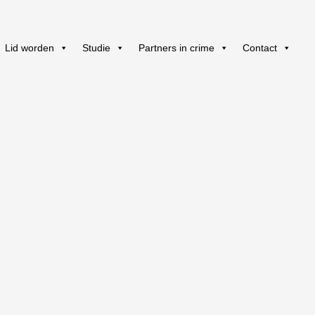
Lid worden
Studie
Partners in crime
Contact