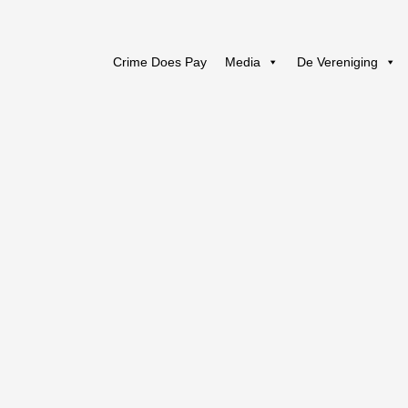
Crime Does Pay
Media
De Vereniging