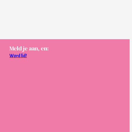
Meld je aan, en:
Word lid!