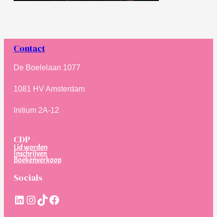
Contact
De Boelelaan 1077
1081 HV Amsterdam
Initium 2A-12
CDP
Lid worden
Inschrijven
Boekenverkoop
Socials
LinkedIn
Instagram
TikTok
Facebook