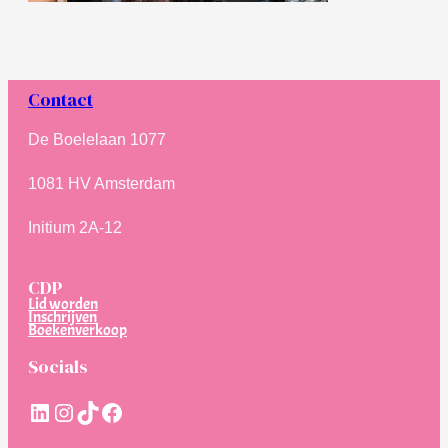
Contact
De Boelelaan 1077
1081 HV Amsterdam
Initium 2A-12
CDP
Lid worden
Inschrijven
Boekenverkoop
Socials
LinkedIn
Instagram
TikTok
Facebook