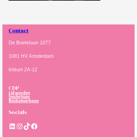
Contact
De Boelelaan 1077
1081 HV Amsterdam
Initium 2A-12
CDP
Lid worden
Inschrijven
Boekenverkoop
Socials
LinkedIn
Instagram
TikTok
Facebook