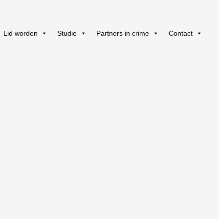
Lid worden
Studie
Partners in crime
Contact