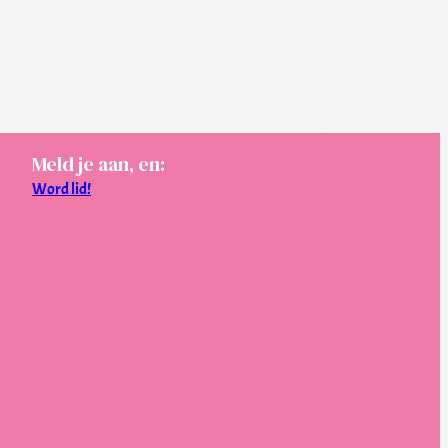
Meld je aan, en:
Word lid!