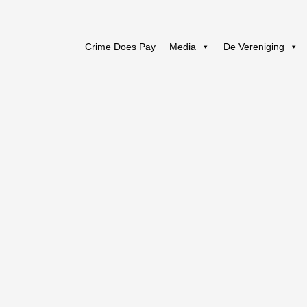
Crime Does Pay
Media
De Vereniging