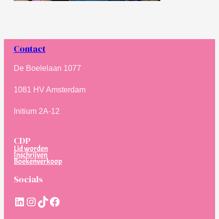
Contact
De Boelelaan 1077
1081 HV Amsterdam
Initium 2A-12
CDP
Lid worden
Inschrijven
Boekenverkoop
Socials
LinkedIn
Instagram
TikTok
Facebook