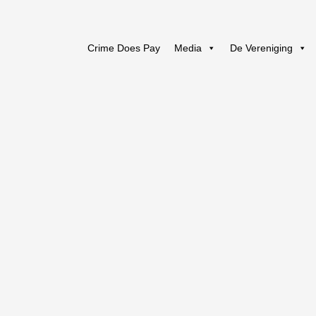
Crime Does Pay
Media
De Vereniging