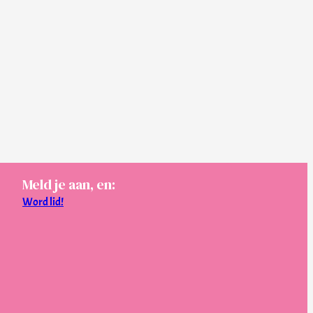
Meld je aan, en:
Word lid!