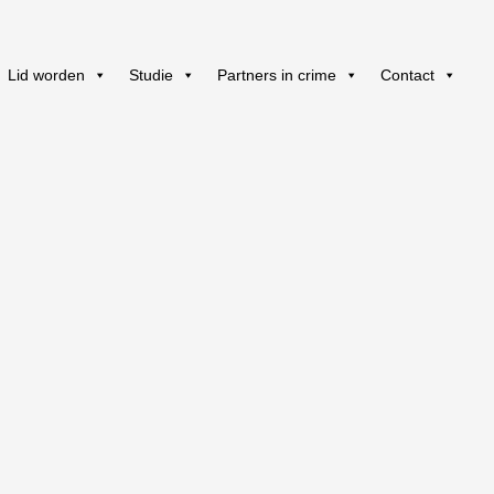
Lid worden
Studie
Partners in crime
Contact