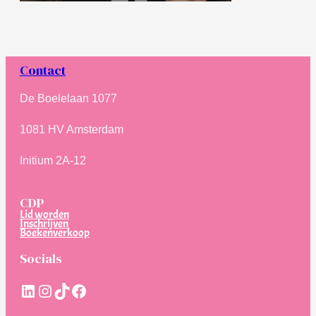
Contact
De Boelelaan 1077
1081 HV Amsterdam
Initium 2A-12
CDP
Lid worden
Inschrijven
Boekenverkoop
Socials
LinkedIn
Instagram
TikTok
Facebook